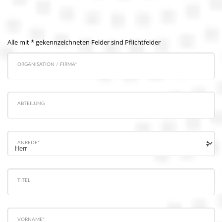
Alle mit * gekennzeichneten Felder sind Pflichtfelder
ORGANISATION / FIRMA*
ABTEILUNG
ANREDE*
TITEL
VORNAME*