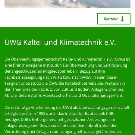
Kontakt
ÜWG Kälte- und Klimatechnik e.V.
Die Überwachungsgemeinschaft Kälte- und Klimatechnik e.V. (ÜWG) ist
eine brancheneigene Institution zur Überwachung und Zertifizierung
der angeschlossenen Mitgliedsbetriebe in Bezug auf ihre
Fachbetriebseignung nach WHG bzw. nach AwSV. Neben dieser
Tätigkeit unterstützt die ÜWG die Kältefachbetriebe des Weiteren in
den Themenfeldern Schutz von Luft und Boden, Anlagensicherheit,
Abfälle, Gefahrstoffe, Arbeitssicherheit und Qualitätsmanagement.
Die erstmalige Anerkennung der ÜWG als Überwachungsgemeinschaft
erfolgte bereits in 1992 durch das Institut für Bautechnik (IfBt,
heutiges DIBt). Einhergehend mit gesetzlichen Änderungen im
anlagenbezogenen Gewässerschutz und dem Inkrafttreten der
Verordnung über Anlagen zum Umgang mit wassergefährdenden