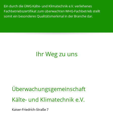
Ein durch die ÜWG Kälte- und Klimatechnik e.V. verliehenes
Fachbetriebszertifikat zum überwachten WHG-Fachbetrieb stellt
somit ein besonderes Qualitätsmerkmal in der Branche dar.
Ihr Weg zu uns
Überwachungsgemeinschaft
Kälte- und Klimatechnik e.V.
Kaiser-Friedrich-Straße 7