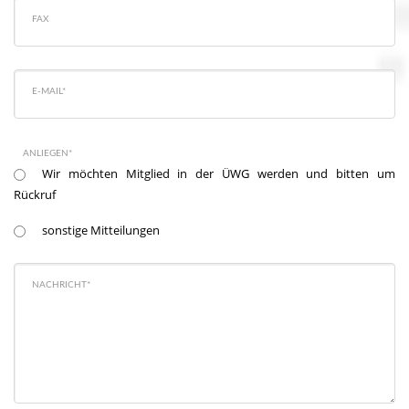
FAX
E-MAIL*
ANLIEGEN*
Wir möchten Mitglied in der ÜWG werden und bitten um
Rückruf
sonstige Mitteilungen
NACHRICHT*