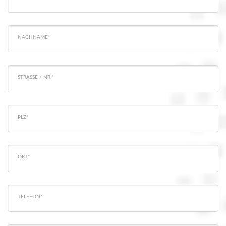
NACHNAME*
STRASSE / NR.*
PLZ*
ORT*
TELEFON*