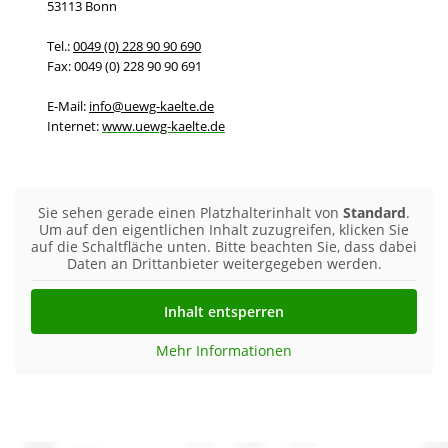
53113 Bonn
Tel.:
0049 (0) 228 90 90 690
Fax: 0049 (0) 228 90 90 691
E-Mail:
info@uewg-kaelte.de
Internet:
www.uewg-kaelte.de
Sie sehen gerade einen Platzhalterinhalt von
Standard
.
Um auf den eigentlichen Inhalt zuzugreifen, klicken Sie
auf die Schaltfläche unten. Bitte beachten Sie, dass dabei
Daten an Drittanbieter weitergegeben werden.
Inhalt entsperren
Mehr Informationen