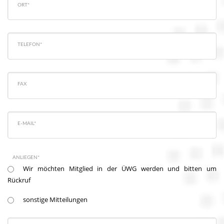
ORT*
TELEFON*
FAX
E-MAIL*
ANLIEGEN*
Wir möchten Mitglied in der ÜWG werden und bitten um
Rückruf
sonstige Mitteilungen