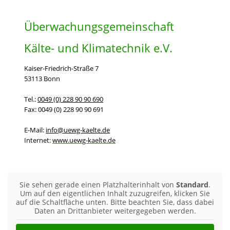
Überwachungsgemeinschaft
Kälte- und Klimatechnik e.V.
Kaiser-Friedrich-Straße 7
53113 Bonn
Tel.:
0049 (0) 228 90 90 690
Fax: 0049 (0) 228 90 90 691
E-Mail:
info@uewg-kaelte.de
Internet:
www.uewg-kaelte.de
Sie sehen gerade einen Platzhalterinhalt von
Standard
.
Um auf den eigentlichen Inhalt zuzugreifen, klicken Sie
auf die Schaltfläche unten. Bitte beachten Sie, dass dabei
Daten an Drittanbieter weitergegeben werden.