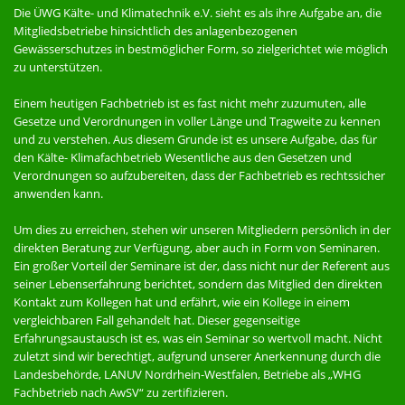
Die ÜWG Kälte- und Klimatechnik e.V. sieht es als ihre Aufgabe an, die
Mitgliedsbetriebe hinsichtlich des anlagenbezogenen
Gewässerschutzes in bestmöglicher Form, so zielgerichtet wie möglich
zu unterstützen.
Einem heutigen Fachbetrieb ist es fast nicht mehr zuzumuten, alle
Gesetze und Verordnungen in voller Länge und Tragweite zu kennen
und zu verstehen. Aus diesem Grunde ist es unsere Aufgabe, das für
den Kälte- Klimafachbetrieb Wesentliche aus den Gesetzen und
Verordnungen so aufzubereiten, dass der Fachbetrieb es rechtssicher
anwenden kann.
Um dies zu erreichen, stehen wir unseren Mitgliedern persönlich in der
direkten Beratung zur Verfügung, aber auch in Form von Seminaren.
Ein großer Vorteil der Seminare ist der, dass nicht nur der Referent aus
seiner Lebenserfahrung berichtet, sondern das Mitglied den direkten
Kontakt zum Kollegen hat und erfährt, wie ein Kollege in einem
vergleichbaren Fall gehandelt hat. Dieser gegenseitige
Erfahrungsaustausch ist es, was ein Seminar so wertvoll macht. Nicht
zuletzt sind wir berechtigt, aufgrund unserer Anerkennung durch die
Landesbehörde, LANUV Nordrhein-Westfalen, Betriebe als „WHG
Fachbetrieb nach AwSV“ zu zertifizieren.