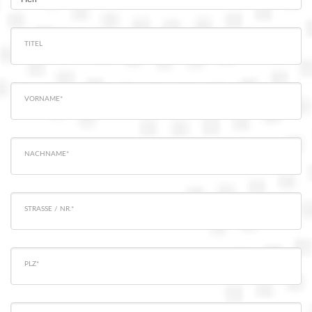
TITEL
VORNAME*
NACHNAME*
STRASSE / NR.*
PLZ*