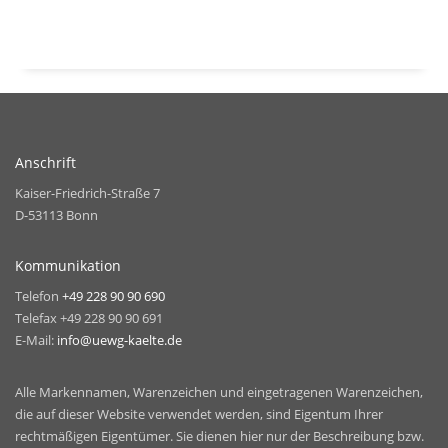
Anschrift
Kaiser-Friedrich-Straße 7
D-53113 Bonn
Kommunikation
Telefon
+49 228 90 90 690
Telefax +49 228 90 90 691
E-Mail:
info@uewg-kaelte.de
Alle Markennamen, Warenzeichen und eingetragenen Warenzeichen,
die auf dieser Website verwendet werden, sind Eigentum Ihrer
rechtmäßigen Eigentümer. Sie dienen hier nur der Beschreibung bzw.