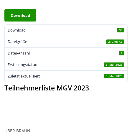
Download
Download
93
Dateigröße
210.98 KB
Datei-Anzahl
1
Erstellungsdatum
5. Mai 2023
Zuletzt aktualisiert
5. Mai 2023
Teilnehmerliste MGV 2023
ÜBER
BRAUN