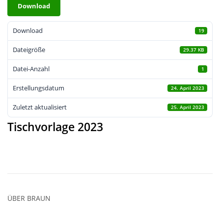
Download
Download
19
Dateigröße
29.37 KB
Datei-Anzahl
1
Erstellungsdatum
24. April 2023
Zuletzt aktualisiert
25. April 2023
Tischvorlage 2023
ÜBER
BRAUN