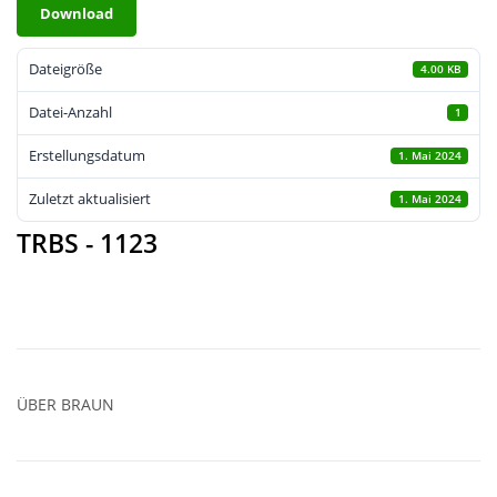
Download
Dateigröße
4.00 KB
Datei-Anzahl
1
Erstellungsdatum
1. Mai 2024
Zuletzt aktualisiert
1. Mai 2024
TRBS - 1123
ÜBER
BRAUN