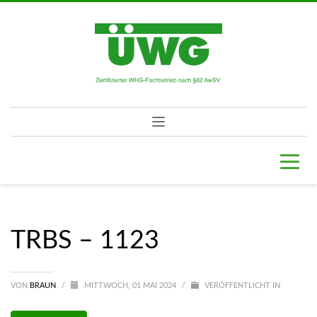
TRBS – 1123
VON
BRAUN
/
MITTWOCH, 01 MAI 2024
/
VERÖFFENTLICHT IN