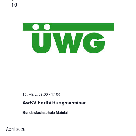
Ansic
10
10. März, 09:00
-
17:00
AwSV Fortbildungsseminar
Bundesfachschule Maintal
April 2026