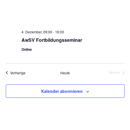
4. Dezember, 09:00
-
16:00
AwSV Fortbildungsseminar
Online
Veranstaltungen
Vorherige
Heute
Nächste
Veranstalt
Kalender abonnieren