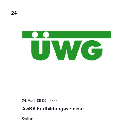
FR.
24
24. April, 09:00
-
17:00
AwSV Fortbildungsseminar
Online