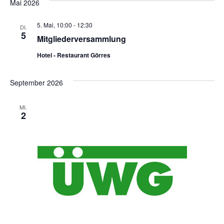
Mai 2026
5. Mai, 10:00
-
12:30
DI.
5
Mitgliederversammlung
Hotel - Restaurant Görres
September 2026
MI.
2