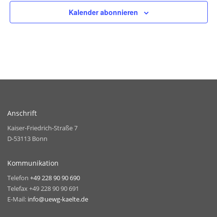
Kalender abonnieren
Anschrift
Kaiser-Friedrich-Straße 7
D-53113 Bonn
Kommunikation
Telefon
+49 228 90 90 690
Telefax +49 228 90 90 691
E-Mail:
info@uewg-kaelte.de