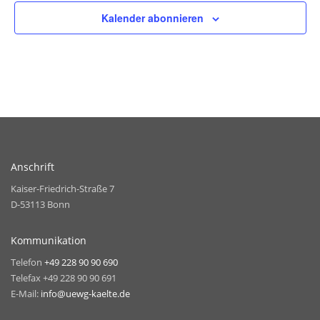
Kalender abonnieren
Anschrift
Kaiser-Friedrich-Straße 7
D-53113 Bonn
Kommunikation
Telefon
+49 228 90 90 690
Telefax +49 228 90 90 691
E-Mail:
info@uewg-kaelte.de